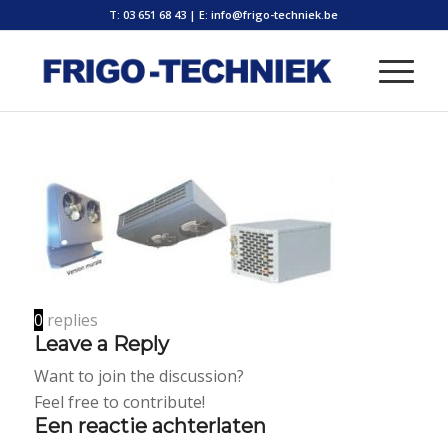
T: 03 651 68 43
|
E: info@frigo-techniek.be
0
replies
Leave a Reply
Want to join the discussion?
Feel free to contribute!
Een reactie achterlaten