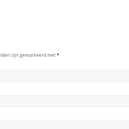
elden zijn gemarkeerd met
*