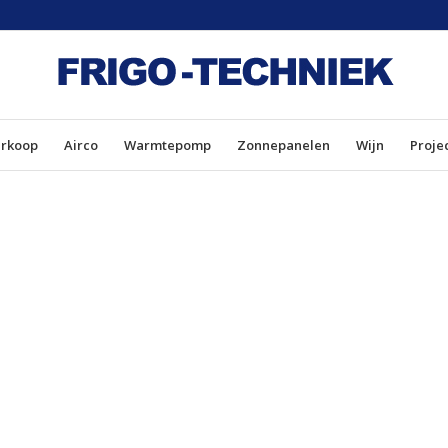
erkoop
Airco
Warmtepomp
Zonnepanelen
Wijn
Proje