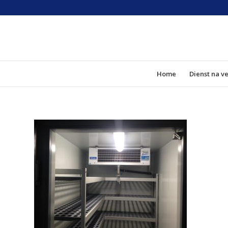
Home
Dienst na v