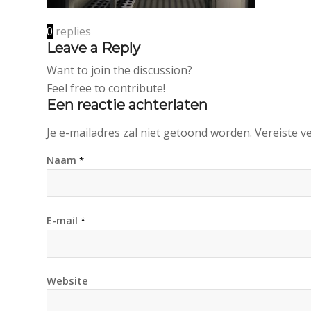
0
replies
Leave a Reply
Want to join the discussion?
Feel free to contribute!
Een reactie achterlaten
Je e-mailadres zal niet getoond worden.
Vereiste v
Naam
*
E-mail
*
Website