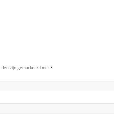
elden zijn gemarkeerd met
*