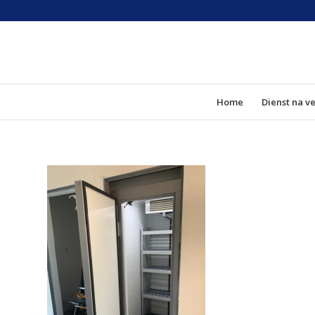
Home
Dienst na v