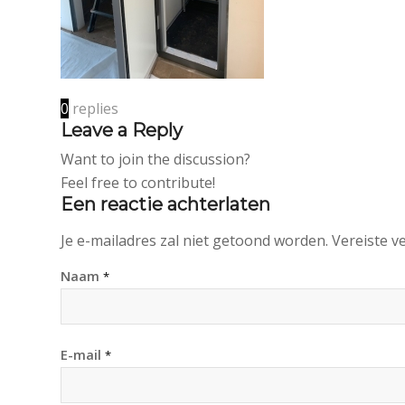
0
replies
Leave a Reply
Want to join the discussion?
Feel free to contribute!
Een reactie achterlaten
Je e-mailadres zal niet getoond worden.
Vereiste v
Naam
*
E-mail
*