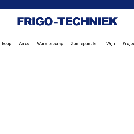
erkoop
Airco
Warmtepomp
Zonnepanelen
Wijn
Proje