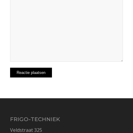
FRIGO-TECHNIEK
Veldstraat 325