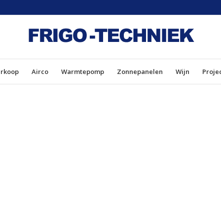
erkoop
Airco
Warmtepomp
Zonnepanelen
Wijn
Proje