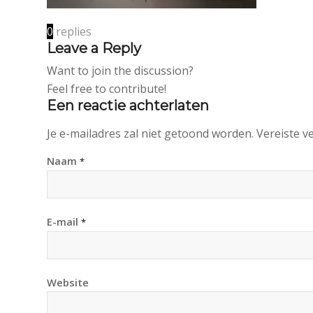
0
replies
Leave a Reply
Want to join the discussion?
Feel free to contribute!
Een reactie achterlaten
Je e-mailadres zal niet getoond worden.
Vereiste v
Naam
*
E-mail
*
Website