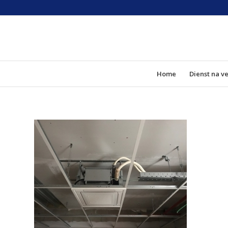
Home
Dienst na v