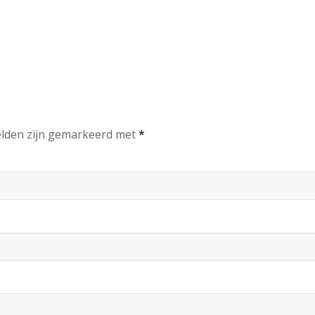
elden zijn gemarkeerd met
*