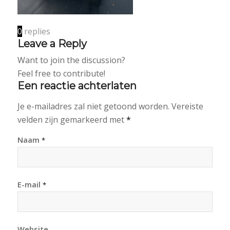
0
replies
Leave a Reply
Want to join the discussion?
Feel free to contribute!
Een reactie achterlaten
Je e-mailadres zal niet getoond worden.
Vereiste
velden zijn gemarkeerd met
*
Naam
*
E-mail
*
Website