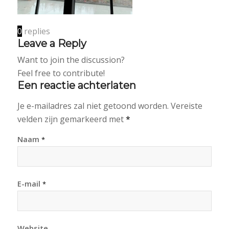
0
replies
Leave a Reply
Want to join the discussion?
Feel free to contribute!
Een reactie achterlaten
Je e-mailadres zal niet getoond worden.
Vereiste
velden zijn gemarkeerd met
*
Naam
*
E-mail
*
Website