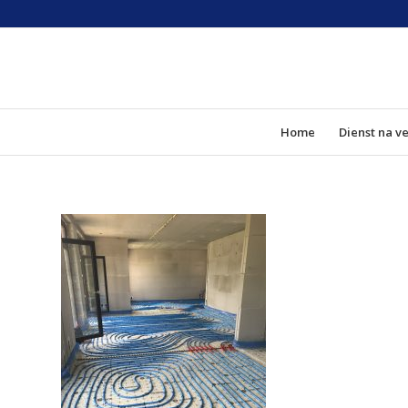
Home
Dienst na v