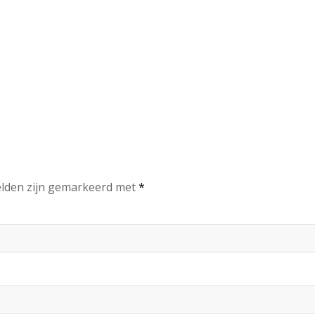
elden zijn gemarkeerd met
*