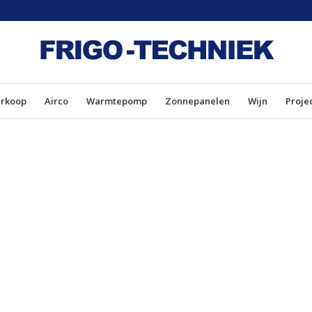
erkoop
Airco
Warmtepomp
Zonnepanelen
Wijn
Proje