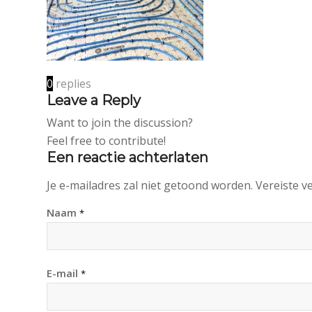
0
replies
Leave a Reply
Want to join the discussion?
Feel free to contribute!
Een reactie achterlaten
Je e-mailadres zal niet getoond worden.
Vereiste v
Naam
*
E-mail
*