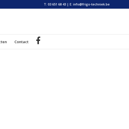
T: 03 651 68 43
|
E: info@frigo-techniek.be
cten
Contact