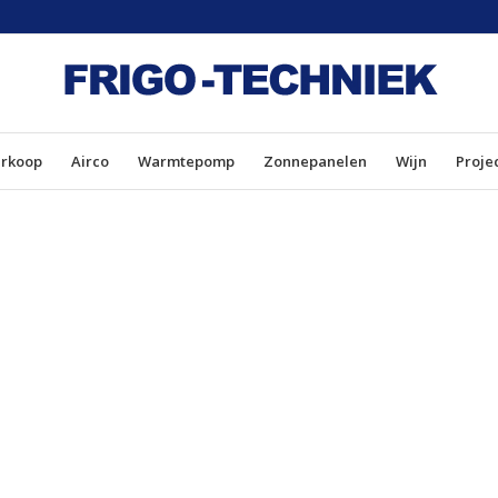
erkoop
Airco
Warmtepomp
Zonnepanelen
Wijn
Proje