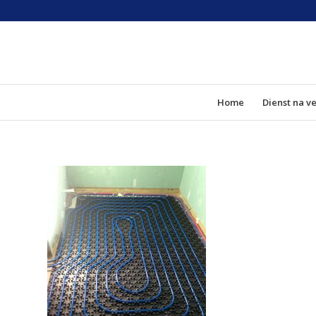
Home
Dienst na v