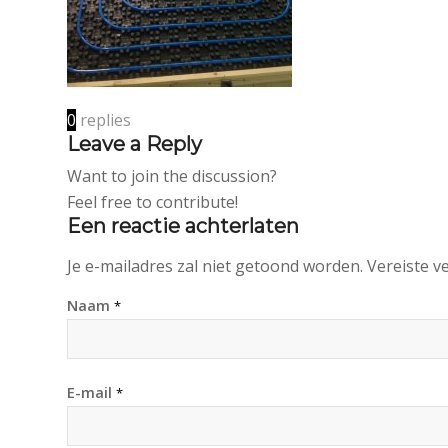
0
replies
Leave a Reply
Want to join the discussion?
Feel free to contribute!
Een reactie achterlaten
Je e-mailadres zal niet getoond worden.
Vereiste v
Naam
*
E-mail
*