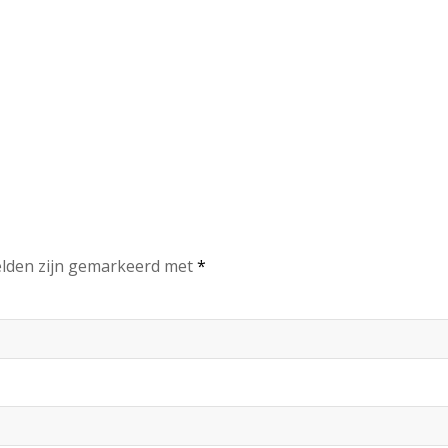
elden zijn gemarkeerd met
*