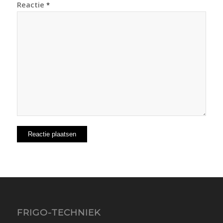
Reactie
*
FRIGO-TECHNIEK