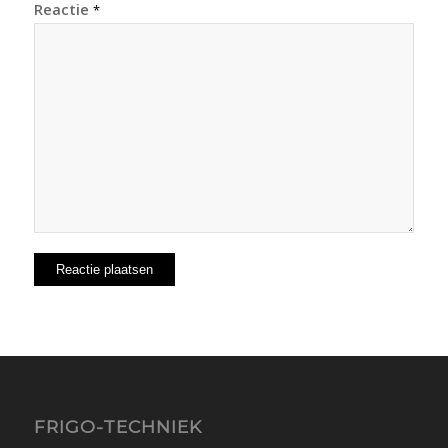
Reactie
*
FRIGO-TECHNIEK