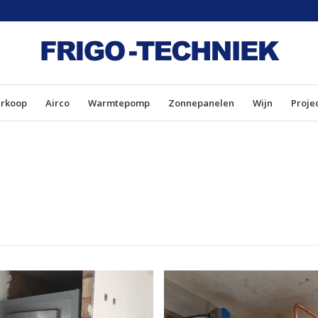
erkoop
Airco
Warmtepomp
Zonnepanelen
Wijn
Proje