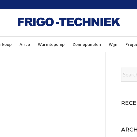
erkoop
Airco
Warmtepomp
Zonnepanelen
Wijn
Proje
RECE
ARCH