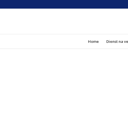
Home
Dienst na v